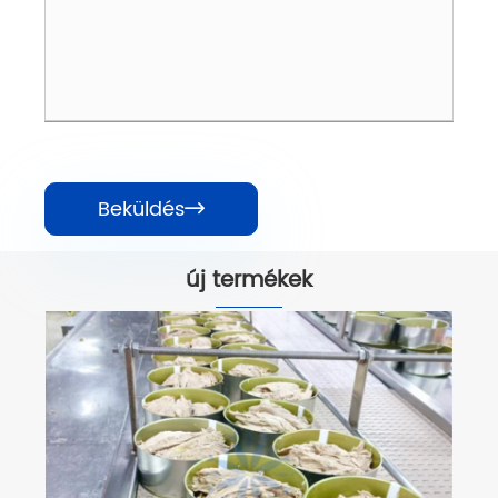
Beküldés

új termékek