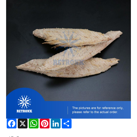
Facebook
X
WhatsApp
Pinterest
LinkedIn
Share