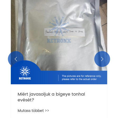


Miért javasoljuk a bigeye tonhal
evését?
Mutass többet >>