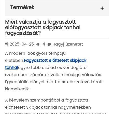
Termékek
Miért választja a fagyasztott
előfogyasztott skipjack tonhal
fogyasztását?
2025-04-25
4
Hagyj üzenetet
A modern idők gyors tempójú
életében,
Fagyasztott előfizetett skipjack
tonhal
egyre több család és vendéglátó
szakember számára kiváló minőségű választás.
Egyedülálló előnyei miatt a sok összetevő között
kiemelkedik.
A kényelem szempontjából a fagyasztott
előfizetett Skipjack tonhal nagymértékben