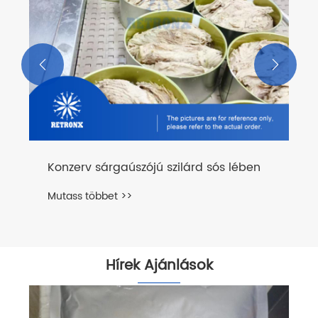


Konzerv sárgaúszójú szilárd sós lében
Mutass többet >>
Hírek Ajánlások