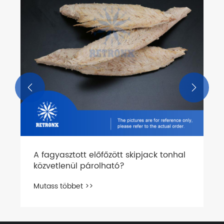
Mutass többet >>

