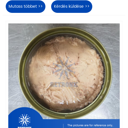
Mutass többet >>
Kérdés küldése >>