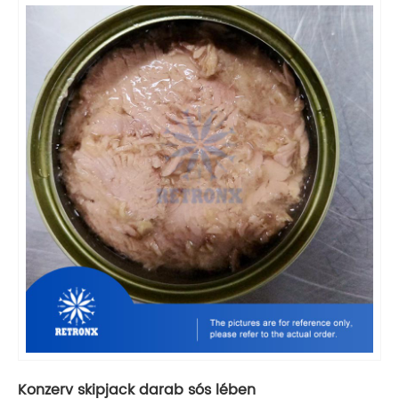
Konzerv skipjack darab sós lében