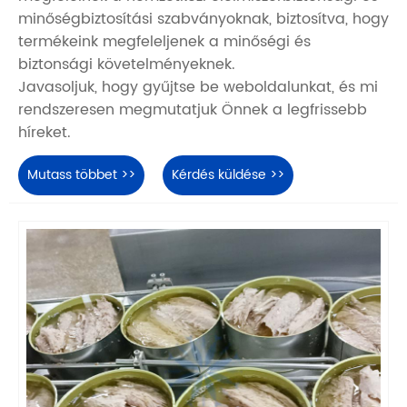
minőségbiztosítási szabványoknak, biztosítva, hogy
termékeink megfeleljenek a minőségi és
biztonsági követelményeknek.
Javasoljuk, hogy gyűjtse be weboldalunkat, és mi
rendszeresen megmutatjuk Önnek a legfrissebb
híreket.
Mutass többet >>
Kérdés küldése >>