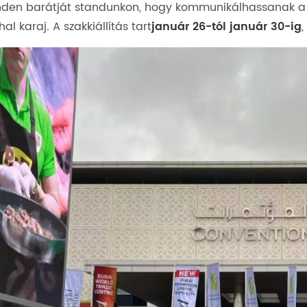
den barátját standunkon, hogy kommunikálhassanak a k
hal karaj. A szakkiállítás tart
január 26-tól január 30-ig
,