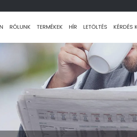
N
RÓLUNK
TERMÉKEK
HÍR
LETÖLTÉS
KÉRDÉS 