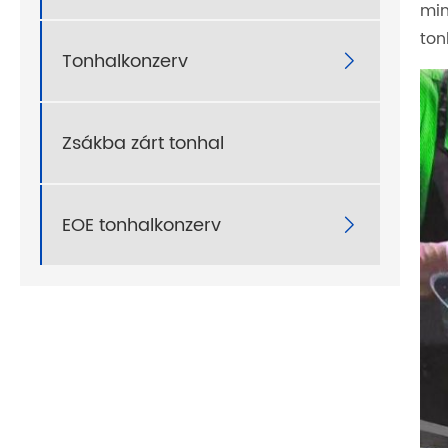
min
ton
Tonhalkonzerv

Zsákba zárt tonhal
EOE tonhalkonzerv
