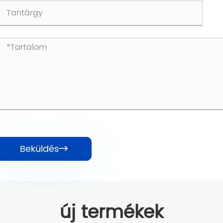
Beküldés

új termékek